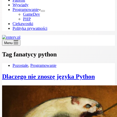
Patreon
Wywiady
Programowanie
GameDev
PHP
Ciekawostki
Polityka prywatności
Menu
Tag
fanatycy python
Pozostałe
,
Programowanie
Dlaczego nie znoszę języka Python