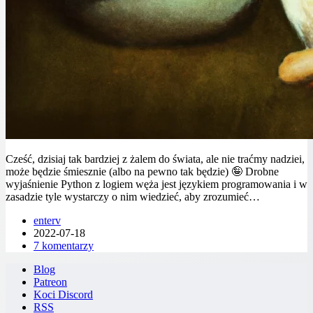
Cześć, dzisiaj tak bardziej z żalem do świata, ale nie traćmy nadziei,
może będzie śmiesznie (albo na pewno tak będzie) 🤪 Drobne
wyjaśnienie Python z logiem węża jest językiem programowania i w
zasadzie tyle wystarczy o nim wiedzieć, aby zrozumieć…
enterv
2022-07-18
7 komentarzy
Blog
Patreon
Koci Discord
RSS