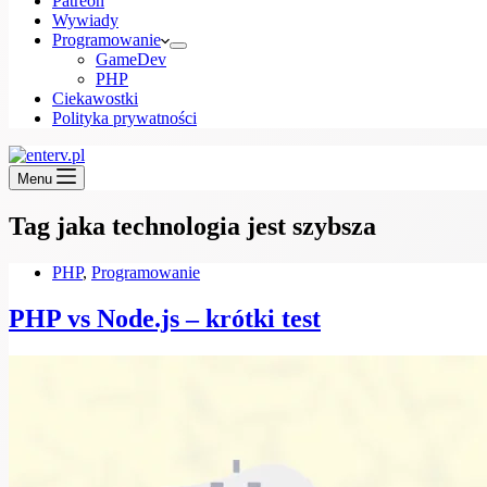
Patreon
Wywiady
Programowanie
GameDev
PHP
Ciekawostki
Polityka prywatności
Menu
Tag
jaka technologia jest szybsza
PHP
,
Programowanie
PHP vs Node.js – krótki test