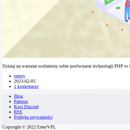
Dzisiaj na warsztat weźmiemy sobie porównanie technologii PHP vs N
enterv
2023-02-05
2 komentarze
Blog
Patreon
Koci Discord
RSS
Polityka prywatności
Copyright © 2022 EnterVPL