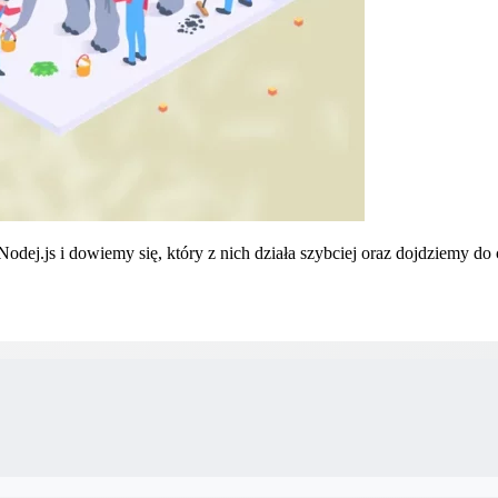
odej.js i dowiemy się, który z nich działa szybciej oraz dojdziemy 