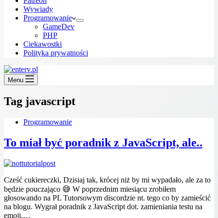
Patreon
Wywiady
Programowanie
GameDev
PHP
Ciekawostki
Polityka prywatności
Menu
Tag
javascript
Programowanie
To miał być poradnik z JavaScript, ale..
Cześć cukiereczki, Dzisiaj tak, krócej niż by mi wypadało, ale za to
będzie pouczająco 😅 W poprzednim miesiącu zrobiłem
głosowando na PL Tutorsowym discordzie nt. tego co by zamieścić
na blogu. Wygrał poradnik z JavaScript dot. zamieniania testu na
emoji.…