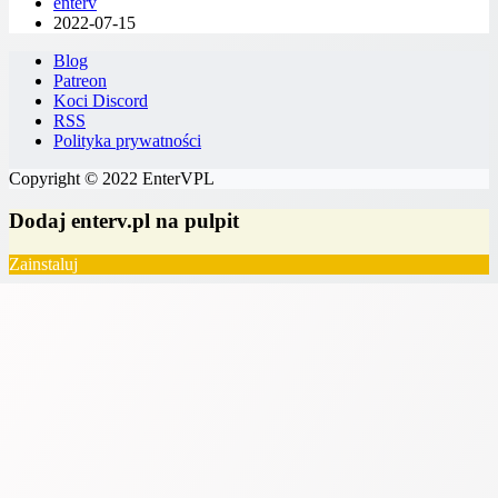
enterv
2022-07-15
Blog
Patreon
Koci Discord
RSS
Polityka prywatności
Copyright © 2022 EnterVPL
Dodaj enterv.pl na pulpit
Zainstaluj