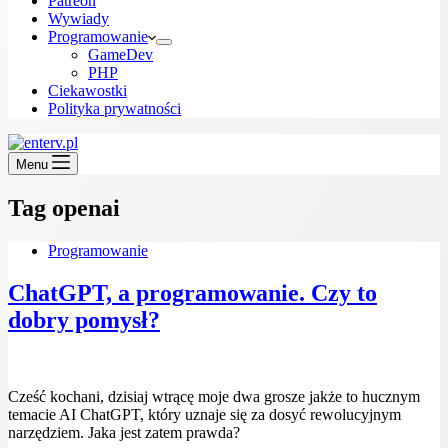
Patreon
Wywiady
Programowanie
GameDev
PHP
Ciekawostki
Polityka prywatności
Menu
Tag
openai
Programowanie
ChatGPT, a programowanie. Czy to
dobry pomysł?
Cześć kochani, dzisiaj wtrącę moje dwa grosze jakże to hucznym
temacie AI ChatGPT, który uznaje się za dosyć rewolucyjnym
narzędziem. Jaka jest zatem prawda?