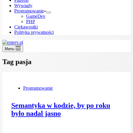
Patreon
Wywiady
Programowanie
GameDev
PHP
Ciekawostki
Polityka prywatności
Menu
Tag
pasja
Programowanie
Semantyka w kodzie, by po roku
było nadal jasno