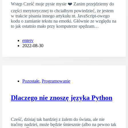
Wstęp Cześć moje pysie mysie ❤️ Zanim przejdziemy do
części merytorycznej to chciałbym powiedzieć, że jestem
w trakcie pisania innego artykułu nt. JavaScript-owego
kodu o zamianie tekstu na emotki. Głównie ze względu na
to jak ostatnio mało przy komputerze spędzam…
enterv
2022-08-30
Pozostałe
,
Programowanie
Dlaczego nie znoszę języka Python
Cześć, dzisiaj tak bardziej z żalem do świata, ale nie
traćmy nadziei, może będzie śmiesznie (albo na pewno tak