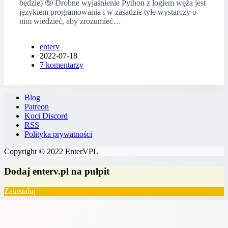
będzie) 🤪 Drobne wyjaśnienie Python z logiem węża jest
językiem programowania i w zasadzie tyle wystarczy o
nim wiedzieć, aby zrozumieć…
enterv
2022-07-18
7 komentarzy
Blog
Patreon
Koci Discord
RSS
Polityka prywatności
Copyright © 2022 EnterVPL
Dodaj enterv.pl na pulpit
Zainstaluj