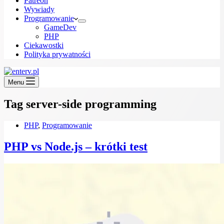
Patreon
Wywiady
Programowanie
GameDev
PHP
Ciekawostki
Polityka prywatności
Menu
Tag
server-side programming
PHP
,
Programowanie
PHP vs Node.js – krótki test