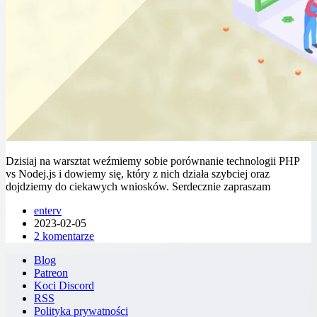
Dzisiaj na warsztat weźmiemy sobie porównanie technologii PHP
vs Nodej.js i dowiemy się, który z nich działa szybciej oraz
dojdziemy do ciekawych wniosków. Serdecznie zapraszam
enterv
2023-02-05
2 komentarze
Blog
Patreon
Koci Discord
RSS
Polityka prywatności