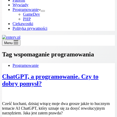
Patreon
Wywiady
Programowanie
GameDev
PHP
Ciekawostki
Polityka prywatności
Menu
Tag
wspomaganie programowania
Programowanie
ChatGPT, a programowanie. Czy to
dobry pomysł?
Cześć kochani, dzisiaj wtrącę moje dwa grosze jakże to hucznym
temacie AI ChatGPT, który uznaje się za dosyć rewolucyjnym
narzędziem. Jaka jest zatem prawda?