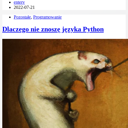
enterv
2022-07-21
Pozostałe
,
Programowanie
Dlaczego nie znoszę języka Python