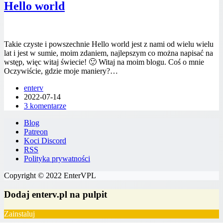
Hello world
Takie czyste i powszechnie Hello world jest z nami od wielu wielu
lat i jest w sumie, moim zdaniem, najlepszym co można napisać na
wstęp, więc witaj świecie! 🙂 Witaj na moim blogu. Coś o mnie
Oczywiście, gdzie moje maniery?…
enterv
2022-07-14
3 komentarze
Blog
Patreon
Koci Discord
RSS
Polityka prywatności
Copyright © 2022 EnterVPL
Dodaj enterv.pl na pulpit
Zainstaluj