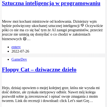
Sztuczna inteligencja w programowaniu
Meow moi kochani mistrzowie od kodowania. Dzisiejszy wpis
będzie poświęcony ukochanej sztucznej inteligencji 💚 Oczywiście
póki co nie ma co się bać tym że AI zastąpi programistów, przecież
jeszcze nie umieją się domyślać o co chodzi w założeniach
biznesowych 😄…
enterv
2022-07-26
GameDev
Floppy Cat – dziwaczne dzieło
Hejo, dzisiaj opowiem o mojej kolejnej grze, która nie wyszła mi
dość dobrze, ale zyskała nietypowy odbiór. Nawet mój kolega
pozwolił sobie ją zrecenzować i opisać swoje zmagania z moim
tworem. Link do recenzji i download: click Let’s start Grę…