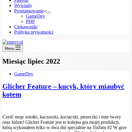
Patreon
Wywiady
Programowanie
GameDev
PHP
Ciekawostki
Polityka prywatności
Menu
Miesiąc
lipiec 2022
GameDev
Glicher Feature – kucyk, który miaubyć
kotem
Cześć moje osiołki, kaczuszki, kociaczki, pieseczki i inne twory
oraz ludzie! Glicher Feature jest to kolejna gra mojej produkcji,
którą wykonałem tylko w dwa dni specjalnie na TutJam #2 W grze