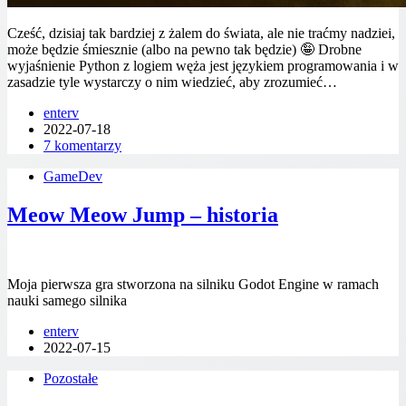
Cześć, dzisiaj tak bardziej z żalem do świata, ale nie traćmy nadziei,
może będzie śmiesznie (albo na pewno tak będzie) 🤪 Drobne
wyjaśnienie Python z logiem węża jest językiem programowania i w
zasadzie tyle wystarczy o nim wiedzieć, aby zrozumieć…
enterv
2022-07-18
7 komentarzy
GameDev
Meow Meow Jump – historia
Moja pierwsza gra stworzona na silniku Godot Engine w ramach
nauki samego silnika
enterv
2022-07-15
Pozostałe