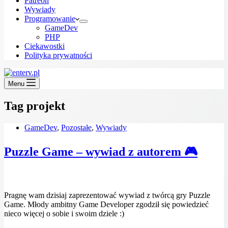
Patreon
Wywiady
Programowanie
GameDev
PHP
Ciekawostki
Polityka prywatności
Menu
Tag
projekt
GameDev
,
Pozostałe
,
Wywiady
Puzzle Game – wywiad z autorem 🎮
Pragnę wam dzisiaj zaprezentować wywiad z twórcą gry Puzzle
Game. Młody ambitny Game Developer zgodził się powiedzieć
nieco więcej o sobie i swoim dziele :)